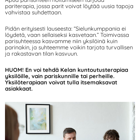
pariterapia, jossa parit voivat löytää uusia tapoja
vahvistaa suhdettaan.
Pidän erityisesti lauseesta: “Sielunkumppania ei
löydetä, vaan sellaiseksi kasvetaan.” Toimivassa
parisuhteessa kasvamme niin yksilöinä kuin
parinakin, ja suhteemme voikin tarjota turvallisen
ja rakastavan tilan kasvuun.
HUOM! En voi tehdä Kelan kuntoutusterapiaa
yksilöille, vain pariskunnille tai perheille.
Yksilöterapiaan voivat tulla itsemaksavat
asiakkaat.