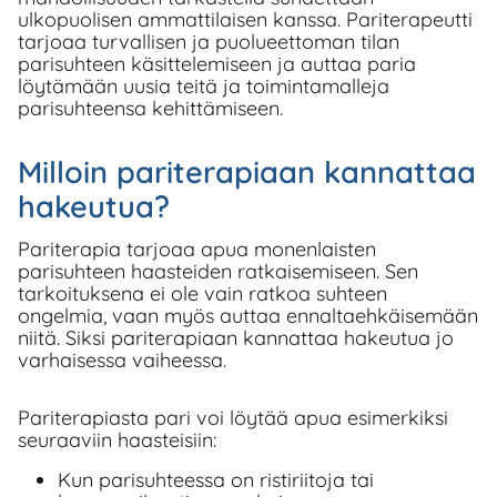
ulkopuolisen ammattilaisen kanssa. Pariterapeutti
tarjoaa turvallisen ja puolueettoman tilan
parisuhteen käsittelemiseen ja auttaa paria
löytämään uusia teitä ja toimintamalleja
parisuhteensa kehittämiseen.
Milloin pariterapiaan kannattaa
hakeutua?
Pariterapia tarjoaa apua monenlaisten
parisuhteen haasteiden ratkaisemiseen. Sen
tarkoituksena ei ole vain ratkoa suhteen
ongelmia, vaan myös auttaa ennaltaehkäisemään
niitä. Siksi pariterapiaan kannattaa hakeutua jo
varhaisessa vaiheessa.
Pariterapiasta pari voi löytää apua esimerkiksi
seuraaviin haasteisiin:
Kun parisuhteessa on ristiriitoja tai