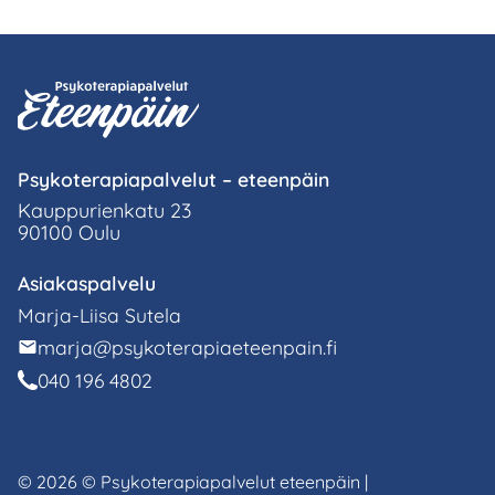
Psykoterapiapalvelut – eteenpäin
Kauppurienkatu 23
90100 Oulu
Asiakaspalvelu
Marja-Liisa Sutela
marja@psykoterapiaeteenpain.fi
040 196 4802
© 2026 © Psykoterapiapalvelut eteenpäin |