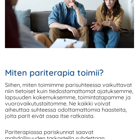
Miten pariterapia toimii?
Siihen, miten toimimme parisuhteessa vaikuttavat
niin tietoiset kuin tiedostamattomat ajatuksemme,
lapsuuden kokemuksemme, toimintatapamme ja
vuorovaikutustaitomme. Ne kaikki voivat
aiheuttaa suhteessa odottamattomia haasteita,
joita parit eivät osaa itse ratkaista.
Pariterapiassa pariskunnat saavat
mahdollisuuden tarkastella suhdettaan