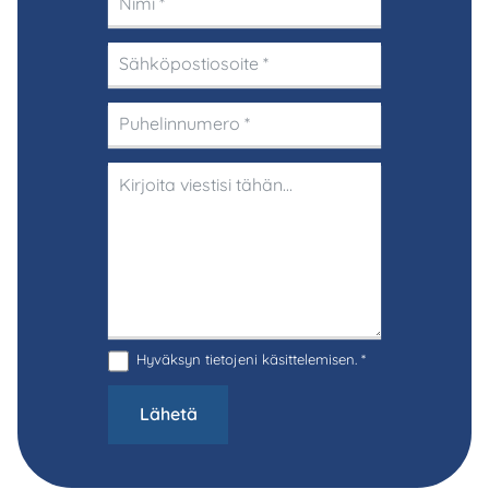
Hyväksyn
tietojeni käsittelemisen
. *
Lähetä